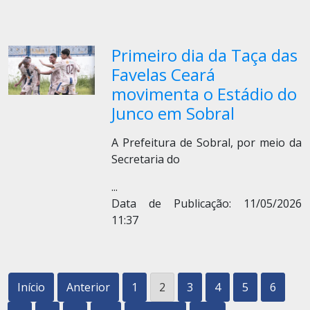
Primeiro dia da Taça das
Favelas Ceará
movimenta o Estádio do
Junco em Sobral
A Prefeitura de Sobral, por meio da
Secretaria do
...
Data de Publicação: 11/05/2026
11:37
Início
Anterior
1
2
3
4
5
6