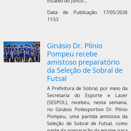
Estádio do Junco.
...
Data de Publicação: 17/05/2026
11:53
Ginásio Dr. Plínio
Pompeu recebe
amistoso preparatório
da Seleção de Sobral de
Futsal
A Prefeitura de Sobral, por meio da
Secretaria do Esporte e Lazer
(SESPOL), recebeu, nesta semana,
no Ginásio Poliesportivo Dr. Plínio
Pompeu, uma partida amistosa da
Seleção de Sobral de Futsal, como
parte da preparação da equipe para