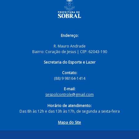
Endereço:
R. Mauro Andrade
Bairro: Coração de Jesus | CEP: 62043-190
Secretaria do Esporte e Lazer
Contato:
(88) 9 98164-1414
E-mail:
sespolcontrole@gmail.com
Horário de atendimento:
Das 8h às 12h e das 13h às 17h, de segunda a sexta-feira
Mapa do Site