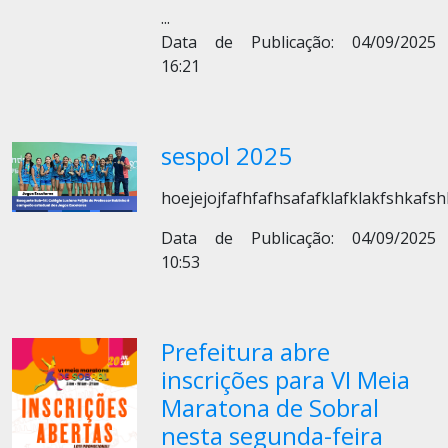
...
Data de Publicação: 04/09/2025
16:21
sespol 2025
hoejejojfafhfafhsafafklafklakfshkafs
Data de Publicação: 04/09/2025
10:53
Prefeitura abre
inscrições para VI Meia
Maratona de Sobral
nesta segunda-feira