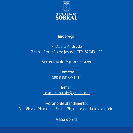
Endereço:
R. Mauro Andrade
Bairro: Coração de Jesus | CEP: 62043-190
Secretaria do Esporte e Lazer
Contato:
(88) 9 98164-1414
E-mail:
sespolcontrole@gmail.com
Horário de atendimento:
Das 8h às 12h e das 13h às 17h, de segunda a sexta-feira
Mapa do Site