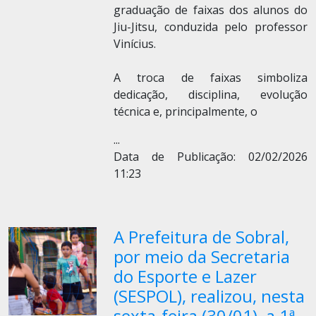
graduação de faixas dos alunos do
Jiu-Jitsu, conduzida pelo professor
Vinícius.
A troca de faixas simboliza
dedicação, disciplina, evolução
técnica e, principalmente, o
...
Data de Publicação: 02/02/2026
11:23
A Prefeitura de Sobral,
por meio da Secretaria
do Esporte e Lazer
(SESPOL), realizou, nesta
sexta-feira (30/01), a 1ª