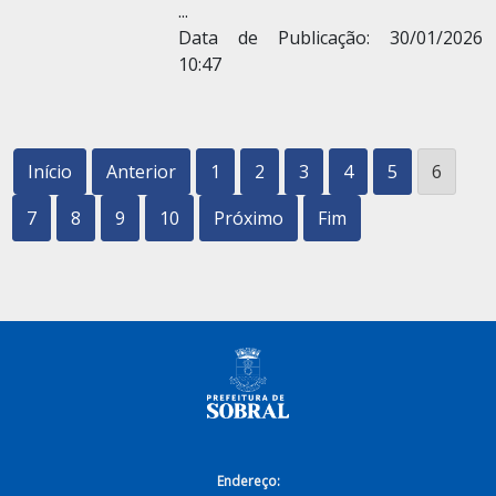
...
Data de Publicação: 30/01/2026
10:47
Início
Anterior
1
2
3
4
5
6
7
8
9
10
Próximo
Fim
Endereço: