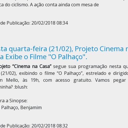
ca do ciclismo. A ação conta ainda com mesa de
de Publicação: 20/02/2018 08:34
ta quarta-feira (21/02), Projeto Cinema 
a Exibe o Filme "O Palhaço".
ojeto “Cinema na Casa”
segue sua programação nesta qu
 (21/02), exibindo o filme “O Palhaço”, estrelado e dirigi
on Mello, às 19h, com acesso gratuito. Vamos pegar
minha?
:blush:
ra a Sinopse:
 Palhaço, Benjamim
de Publicação: 20/02/2018 08:32