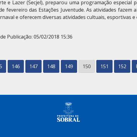
rte e Lazer (Secjel), preparou uma programação especial p
de fevereiro das Estações Juventude. As atividades fazem a
rnaval e oferecem diversas atividades cultuais, esportivas e
de Publicação: 05/02/2018 15:36
5
146
147
148
149
150
151
152