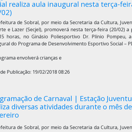
ial realiza aula inaugural nesta terça-feir
/02)
feitura de Sobral, por meio da Secretaria da Cultura, Juve
te e Lazer (Secjel), promoverá nesta terça-feira (20/02) a 
15 horas, no Ginásio Poliesportivo Dr. Plínio Pompeu, a
gural do Programa de Desenvolvimento Esportivo Social – P
ograma envolverá crianças e
de Publicação: 19/02/2018 08:26
gramação de Carnaval | Estação Juvent
liza diversas atividades durante o mês de
ereiro
feitura de Sobral, por meio da Secretaria da Cultura, Juve