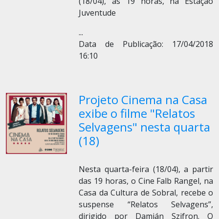
(18/04), às 19 horas, na Estação
Juventude
...
Data de Publicação: 17/04/2018
16:10
Projeto Cinema na Casa
exibe o filme "Relatos
Selvagens" nesta quarta
(18)
Nesta quarta-feira (18/04), a partir
das 19 horas, o Cine Falb Rangel, na
Casa da Cultura de Sobral, recebe o
suspense “Relatos Selvagens”,
dirigido por Damián Szifron. O