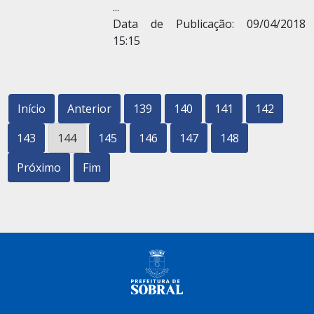
...
Data de Publicação: 09/04/2018
15:15
Início
Anterior
139
140
141
142
143
144
145
146
147
148
Próximo
Fim