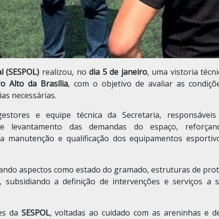
al (SESPOL)
realizou, no
dia 5 de janeiro
, uma vistoria técn
ro Alto da Brasília
, com o objetivo de avaliar as condiçõ
as necessárias.
tores e equipe técnica da Secretaria, responsáveis
l e levantamento das demandas do espaço, reforça
a manutenção e qualificação dos equipamentos esportiv
ervando aspectos como estado do gramado, estruturas de pro
 subsidiando a definição de intervenções e serviços a 
tes da
SESPOL
, voltadas ao cuidado com as areninhas e d