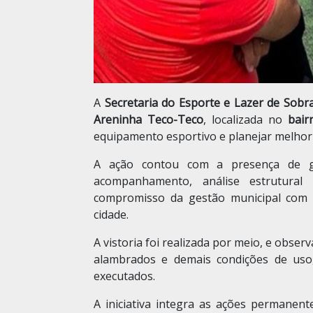
A
Secretaria do Esporte e Lazer de Sobr
Areninha Teco-Teco
, localizada no
bair
equipamento esportivo e planejar melhori
A ação contou com a presença de ges
acompanhamento, análise estrutura
compromisso da gestão municipal com 
cidade.
A vistoria foi realizada por meio, e obs
alambrados e demais condições de uso,
executados.
A iniciativa integra as ações permanen