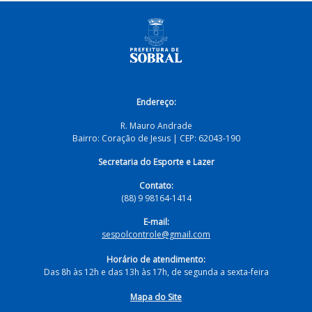
Endereço:
R. Mauro Andrade
Bairro: Coração de Jesus | CEP: 62043-190
Secretaria do Esporte e Lazer
Contato:
(88) 9 98164-1414
E-mail:
sespolcontrole@gmail.com
Horário de atendimento:
Das 8h às 12h e das 13h às 17h, de segunda a sexta-feira
Mapa do Site