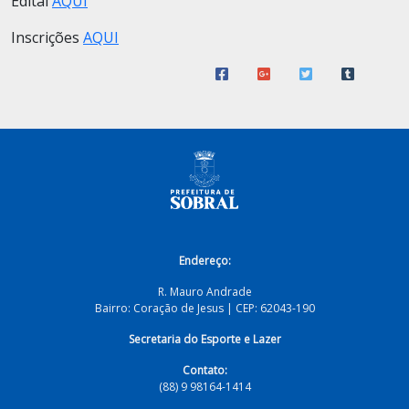
Edital
AQUI
Inscrições
AQUI
Endereço:
R. Mauro Andrade
Bairro: Coração de Jesus | CEP: 62043-190
Secretaria do Esporte e Lazer
Contato:
(88) 9 98164-1414