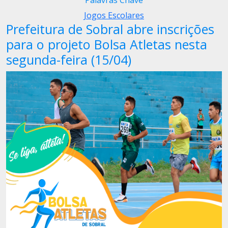
Palavras Chave
Jogos Escolares
Prefeitura de Sobral abre inscrições
para o projeto Bolsa Atletas nesta
segunda-feira (15/04)